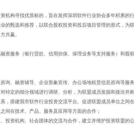
投资机构寻找优质标的，旨在发挥深圳软件行业协会多年积累的
企业的甄选和推荐，以联合股权投资和投后项目管理的形式，为
多方共赢。
权融资服务（银行贷款、信用担保、保理业务等支持服务）和股
息咨询、融资辅导、企业形象宣传、办公场地租赁信息咨询等服
，对特定的细分领域进行调研、分析，为联盟成员发掘和接洽并
关系，搭建我市软件行业投资交流平台。促进联盟成员单位之间
员之间在技术、产品、服务及应用等方面的合作；
门、投资机构、社会团体的交流与合作，建立并维护投资联盟的