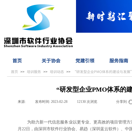
首页
关于协会
党建引领
服务指南
首页
培训服务
培训动态
“研发型企业PMO体系的建设与发展
>>
>>
>>
“研发型企业PMO体系的
来源:
|
发布时间:
2023-02-28
|
12130
次浏览
|
|
分享到:
为助力新一代信息服务业以更专业、更高效的项目管理方法
月22日，由深圳市软件行业协会、易趋（深圳蓝云软件）、中