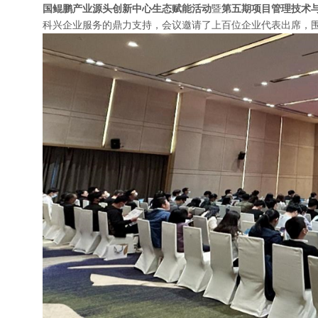
国鲲鹏产业源头创新中心生态赋能活动
暨
第五期项目管理技术
科兴企业服务的鼎力支持，会议邀请了上百位企业代表出席，围绕