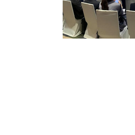
华为云赋能
科兴服务产业招商经理刘钱女士
以南山科兴科学园为
企优势
等多方面进行了科兴产业布局和品牌分享。刘钱女
业辅助发展模式，定期推出
“筑企计划”
系列产业活动，赋