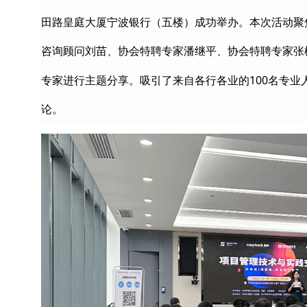
田路皇庭大厦宁波银行（五楼）成功举办。本次活动聚
咨询顾问刘苗、协会特聘专家潘继平、协会特聘专家张
100
专家进行主题分享。吸引了来自各行各业的
名专业
论。