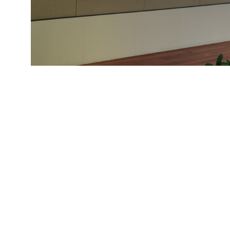
紧接着，宁波银行深圳分行行长张华发表了热情洋
表示热烈的祝贺，并感谢深圳市软件行业协会为推动项
和数字化进程的加速，项目管理已成为各行各业不可或
术的应用和实践，希望通过此次活动能够与各位从业者
业在数字化转型过程中也需要不断推进项目管理的应用
共同推动项目管理技术的进步和发展，为金融行业的数