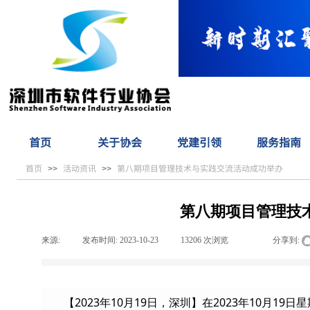
首页
关于协会
党建引领
服务指南
首页
活动资讯
第八期项目管理技术与实践交流活动成功举办
>>
>>
第八期项目管理技
来源:
|
发布时间:
2023-10-23
|
13206
次浏览
|
|
分享到:
2023
10
19
2023
10
19
【
年
月
日，深圳】在
年
月
日星