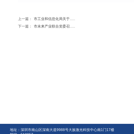
上一篇：
市工业和信息化局关于......
下一篇：
市未来产业联合党委召......
地址：深圳市南山区深南大道9988号大族激光科技中心南1门17楼