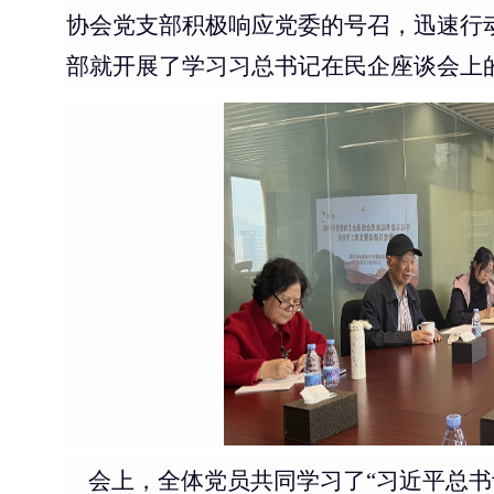
协会党
支部积极响应党委的号召，迅速行
部就开展了学习习总书记在民企座谈会上
会
上
，全体党员共同学习了
“习近平总