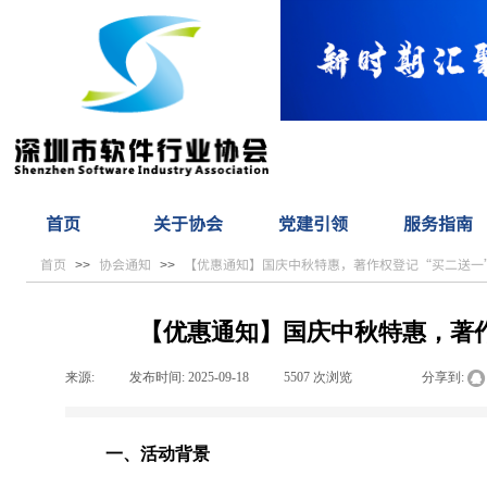
首页
关于协会
党建引领
服务指南
首页
协会通知
【优惠通知】国庆中秋特惠，著作权登记“买二送一
>>
>>
【优惠通知】国庆中秋特惠，著作
来源:
|
发布时间:
2025-09-18
|
5507
次浏览
|
|
分享到:
一、活动背景