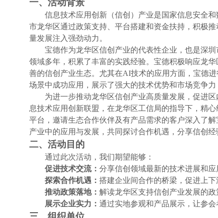
一、活动背景
信息技术应用创新（信创）产业是国家信息安全和
市龙华区通过政策支持、平台搭建和资金扶持，积极推
量发展注入强劲动力。
宝德作为龙华区信创产业的代表性企业，也是深圳
领域多年，积累了丰富的实践经验。宝德积极响应龙华
善的信创产业生态。尤其在AI技术的应用方面，宝德
场景中成功应用，展示了强大的技术优势和市场竞争力
为进一步推动龙华区信创产业高质量发展，促进区
息技术应用创新联盟，在龙华区工信局的指导下，精心
平台，邀请生态合作伙伴及有产品需求的客户深入了解
产业中的应用与发展，共同探讨合作机遇，分享信创经
二、活动目的
通过此次活动，我们期望能够：
促进技术交流：
分享信创领域最新的技术进展和应
探索合作机遇：
搭建企业间合作的桥梁，促进上下
推动政策落地：
解读龙华区支持信创产业发展的政
展示企业实力：
通过实地参观和产品展示，让参会
三、组织单位