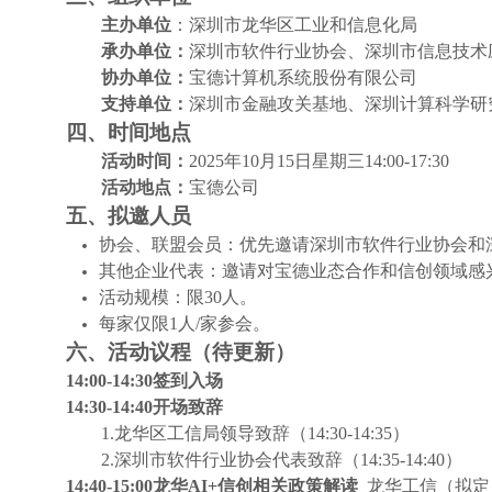
主办单位
：深圳市龙华区工业和信息化局
承办单位：
深圳市软件行业协会、深圳市信息技术
协办单位：
宝德计算机系统股份有限公司
支持单位：
深圳市金融攻关基地、深圳计算科学研
四、时间地点
活动时间：
2025
年10月15日星期三14:00-17:30
活动地点：
宝德公司
五、拟邀人员
协会、联盟会员：优先邀请深圳市软件行业协会和
其他企业代表：邀请对宝德业态合作和信创领域感
活动规模：限30人。
每家仅限1人/家参会。
六、活动议程（待更新）
14:00-14:30
签到入场
14:30-14:40
开场致辞
1.
龙华区工信局领导致辞（14:30-14:35）
2.
深圳市软件行业协会代表致辞（14:35-14:40）
14:40-15:00
龙华AI+信创相关政策解读
龙华工信（拟定