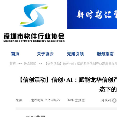
首页
关于协会
党建引领
服务指南
首页
协会通知
【信创活动】信创+AI：赋能龙华信创产业高质量发
>>
>>
【信创活动】信创+AI：赋能龙华信
态下的
来源:
|
发布时间:
2025-09-25
|
6497
次浏览
|
|
分享到: