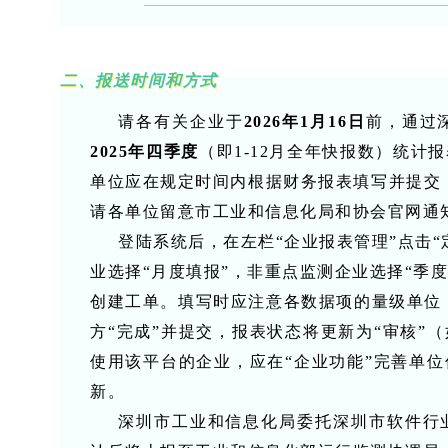
二、报送时间和方式
请各有关企业于
2026年1月16日
前，通过
2025年四季度
（即1-12月全年快报
数）统计报
单位应在规定时间内根据财务报表填写并提交，2
请各单位留意市工业和信息化局和协会官网通
登陆系统后，在左栏“企业报表管理”点击
业选择“月度填报”，非重点监测企业选择“季度
创建工单。填写时应注意各数据项的量级单位
方“完成”并提交，报表状态将更新为“审核”
使用该平台的企业，应在“企业功能”完善单
新。
深圳市工业和信息化局委托
深圳市软件行