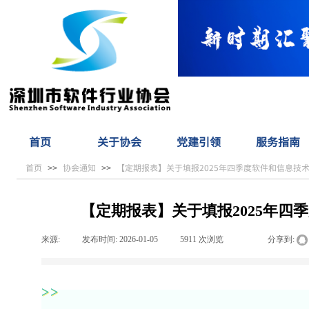
首页
关于协会
党建引领
服务指南
首页
协会通知
【定期报表】关于填报2025年四季度软件和信息技
>>
>>
【定期报表】关于填报2025年
来源:
|
发布时间:
2026-01-05
|
5911
次浏览
|
|
分享到:
>>