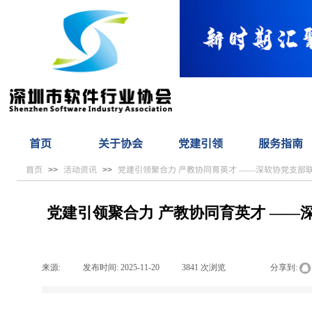
首页
关于协会
党建引领
服务指南
首页
活动资讯
党建引领聚合力 产教协同育英才 ——深软协党支部
>>
>>
党建引领聚合力 产教协同育英才 —
来源:
|
发布时间:
2025-11-20
|
3841
次浏览
|
|
分享到: