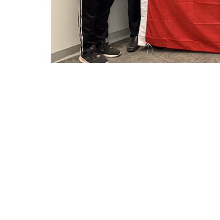
座谈会上，双方围绕“党建引领产教融合高质量发
技学院“人工智能与社会应用国际联合实验室”核心科研
软件行业发展需求与院校科研成果转化衔接痛点，明确
研资源与行业实际需求精准匹配、实现产教资源优势互
依托党建共建平台，协会党支部进一步发挥行业
过实地观摩软件技术在高端制造领域的应用场景、与企
企业技术创新的实践成果，更打通了“院校-协会-企业