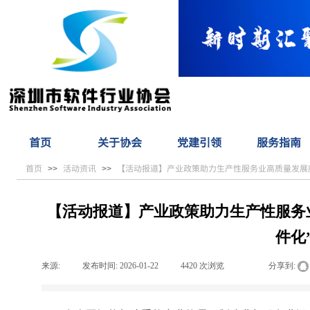
首页
关于协会
党建引领
服务指南
首页
活动资讯
【活动报道】产业政策助力生产性服务业高质量发展
>>
>>
【活动报道】产业政策助力生产性服务
件化
来源:
|
发布时间:
2026-01-22
|
4420
次浏览
|
|
分享到: