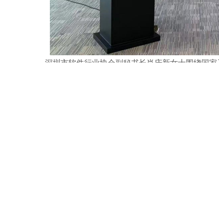
深圳市软件行业协会副秘书长肖庆新女士围绕国家
产品增值税“即征即退”
、
国家鼓励的软件企业所得税“
税率”
三大核心政策的适用条件、申报要点及常见误区。
件服务商的完整实践，系统梳理了软件企业设立流程、
复制的操作范本。