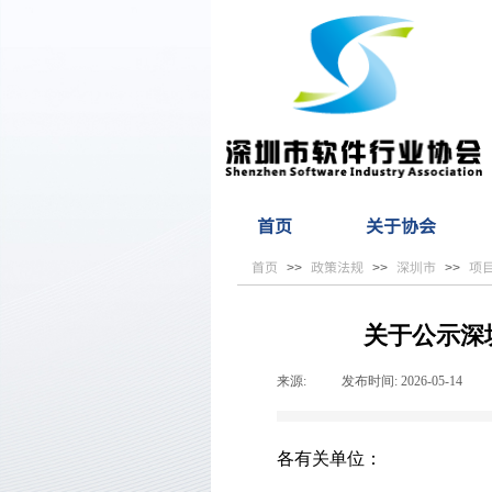
首页
关于协会
首页
政策法规
深圳市
项
>>
>>
>>
关于公示深
来源:
|
发布时间:
2026-05-14
|
各有关单位：