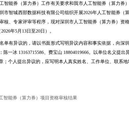
智能券（算力券）工作有关要求和我市人工智能券（算力券）
圳市智城西部数据科技有限公司组织开展2026年人工智能券（
审核、专家评审等程序，现对深圳市人工智能券（算力券）资
026年5月13日至20日）。
单有异议的，请以书面形式写明异议内容和事实依据，向深圳
冰 13163715586、费宝山 18804019666。以单位名
章；个人提出异议的，应写明本人真实姓名、工作单位、联系地
年人工智能券（算力券）项目资格审核结果