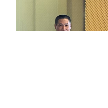
新会员企业风采展示：九企同台，各显其能
按照
5 分钟“电梯演讲”规则，新会员依次登台，亮点速
-
里波尔科技：在图书管理领域积极引入新技术推动数