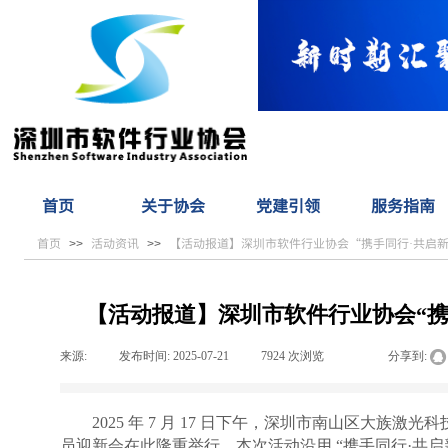
首页
关于协会
党建引领
服务指南
首页
活动资讯
【活动报道】深圳市软件行业协会“携手同行·共启
>>
>>
【活动报道】深圳市软件行业协会“携
来源:
|
发布时间:
2025-07-21
|
7924
次浏览
|
|
分享到:
2025 年 7 月 17 日下午，深圳市南山区大族激
员迎新会在此隆重举行。本次活动沿用 “携手同行·共