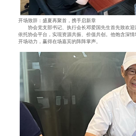
开场致辞：盛夏再聚首，携手启新章
协会党支部书记、执行会长邓爱国先生首先致欢迎
依托协会平台，实现资源共振、价值共创。他饱含深情
开场动力，赢得在场嘉宾的阵阵掌声。