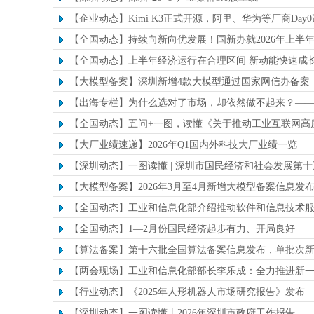
【企业动态】Kimi K3正式开源，阿里、华为等厂商Day
【全国动态】持续向新向优发展！国新办就2026年上半
【全国动态】上半年经济运行在合理区间 新动能快速成
【大模型备案】深圳新增4款大模型通过国家网信办备案
【出海专栏】为什么选对了市场，却依然做不起来？——《202
【全国动态】五问+一图，读懂《关于推动工业互联网高
【大厂业绩速递】2026年Q1国内外科技大厂业绩一览
【深圳动态】一图读懂 | 深圳市国民经济和社会发展第
【大模型备案】2026年3月至4月新增大模型备案信息发
【全国动态】工业和信息化部介绍推动软件和信息技术
【全国动态】1—2月份国民经济起步有力、开局良好
【算法备案】第十六批全国算法备案信息发布，单批次
【两会现场】工业和信息化部部长李乐成：全力推进新
【行业动态】《2025年人形机器人市场研究报告》发布
【深圳动态】一图读懂丨2026年深圳市政府工作报告