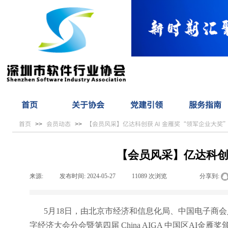
首页
关于协会
党建引领
服务指南
首页
会员动态
【会员风采】亿达科创获 AI 金雁奖“领军企业大奖
>>
>>
【会员风采】亿达科创获
来源:
|
发布时间:
2024-05-27
|
11089
次浏览
|
|
分享到:
5月18日，由北京市经济和信息化局、中国电子商会
字经济大会分会暨第四届 China AIGA 中国区AI金