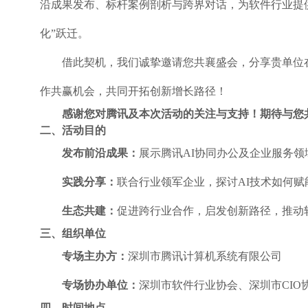
沿成果发布、标杆案例剖析与跨界对话，为软件行业提供
化”跃迁。
借此契机，我们诚挚邀请您共襄盛会，分享贵单位
作共赢机会，共同开拓创新增长路径！
感谢您对腾讯及本次活动的关注与支持！期待与您
二、活动目的
发布前沿成果
：
展示腾讯AI协同办公及企业服务
实践分享
：
联合行业领军企业，探讨AI技术如何
生态共建
：
促进跨行业合作，启发创新路径，推动
三、组织单位
专场主办方
：
深圳市腾讯计算机系统有限公司
专场协办单位：
深圳市软件行业协会、深圳市CIO
四、时间地点