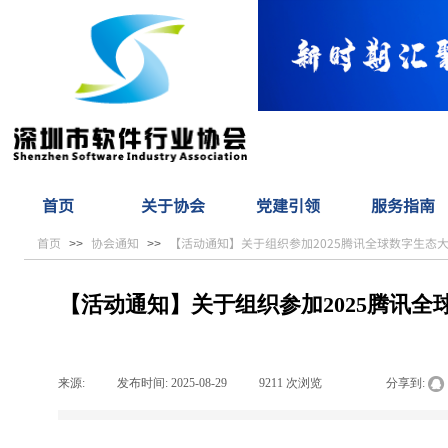
首页
关于协会
党建引领
服务指南
首页
协会通知
【活动通知】关于组织参加2025腾讯全球数字生态
>>
>>
【活动通知】关于组织参加2025腾讯全
来源:
|
发布时间:
2025-08-29
|
9211
次浏览
|
|
分享到: