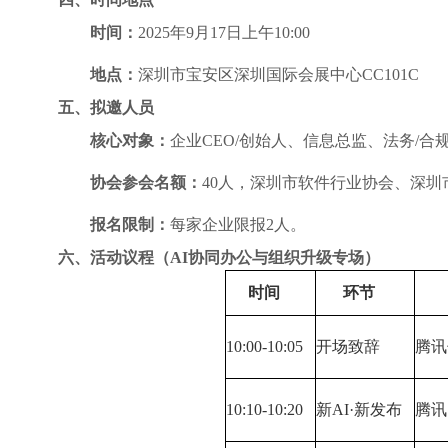
时间
：
2025
年9月17日上午10:00
地点
：
深圳市宝安区深圳国际会展中心CC101C
五、拟邀人员
核心对象
：
企业CEO/创始人、信息总监、法务/
协会参会名额：
40
人，深圳市软件行业协会、深圳
报名限制
：
每家企业限报2人。
六、活动议程（AI协同办公与组织升级专场）
时间
环节
10:00-10:05
开场致辞
腾讯
10:10-10:20
新AI·新发布
腾讯