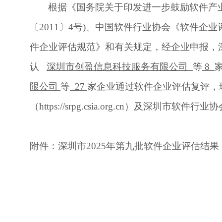
根据《国务院关于印发进一步鼓励软件产
〔
2011
〕
4
号
)
、中国软件行业协会《软件企业
件企业评估规范》和有关规定，经企业申报，
认
深圳市创盈信息科技服务有限公司
等
8
限公司
等
27
家企业通过软件企业评估复评，
（
https://srpg.csia.org.cn
）及深圳市软件行业协
附件：
深圳市
2025
年第
九
批软件企业评估结果