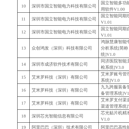
国立智能多功
10
深圳市国立智能电力科技有限公司
用软件V1.00
国立智能同期
11
深圳市国立智能电力科技有限公司
V1.01
国立智能同期
12
深圳市国立智能电力科技有限公司
V1.01
鸿脉慧康智能
13
众创鸿发（深圳）科技有限公司
分析系统[简
统]V1.0
同济医院智能
14
深圳市成济软件技术有限公司
检系统]V3.0
艾米罗账号管
15
艾米罗科技（深圳）有限公司
系统]V1.0
九九跨服装备
16
艾米罗科技（深圳）有限公司
备管理系统]V1
艾米罗支付渠
17
艾米罗科技（深圳）有限公司
渠道管理系统]V
芯光贴片机精
18
深圳芯光智能信息有限公司
V1.0
19
阿里巴巴（深圳）技术有限公司
阿里巴巴高性能