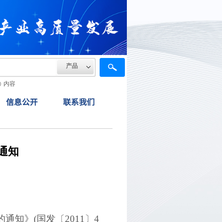
产品
内容
信息公开
联系我们
通知
的通知》
(
国发〔
2011
〕
4