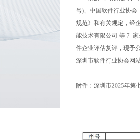
号
)
、中国软件行业协会
规范》和有关规定，经
能技术有限公司
等
7
家
件企业评估复评，
现予
深圳市软件行业协会网
附件：
深圳市
2025
年第