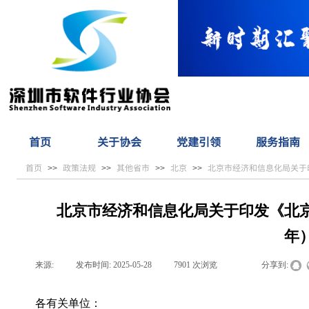
首页
关于协会
党建引领
服务指南
首页
政策法规
其他省市
北京
北京市经济和信息化局关于
>>
>>
>>
>>
北京市经济和信息化局关于印发《北京
年
来源:
|
发布时间:
2025-05-28
|
7901
次浏览
|
|
分享到:
各有关单位：