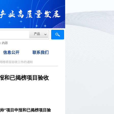
产品
内容
信息公开
联系我们
已揭榜项目验收工作的通知
申报和已揭榜项目验收
挂帅”项目申报和已揭榜项目验