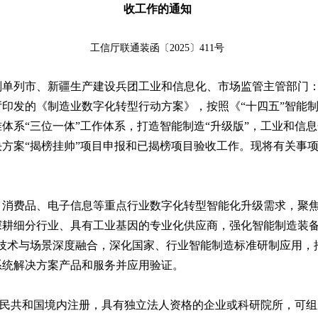
收工作的通知
工信厅联通装函〔2025〕411号
划单列市、新疆生产建设兵团工业和信息化、市场监管主管部门
印发的《制造业数字化转型行动方案》，按照《“十四五”智能
体系“三位一体”工作体系，打造智能制造“升级版”，工业和信
解决方案“揭榜挂帅”项目申报和已揭榜项目验收工作。现将有关事
、消费品、电子信息等重点行业数字化转型智能化升级需求，聚
深耕细分行业、具有工业基因的专业化供应商，强化智能制造装备
能技术与场景深度融合，深化国家、行业智能制造标准研制应用，
系统解决方案产品和服务并应用验证。
人民共和国境内注册，具有独立法人资格的企业或科研院所，可