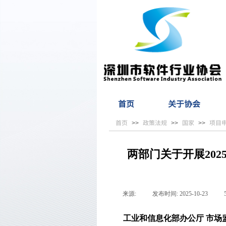
首页
关于协会
首页
政策法规
国家
项目
>>
>>
>>
两部门关于开展20
来源:
|
发布时间:
2025-10-23
|
工业和信息化部办公厅 市场