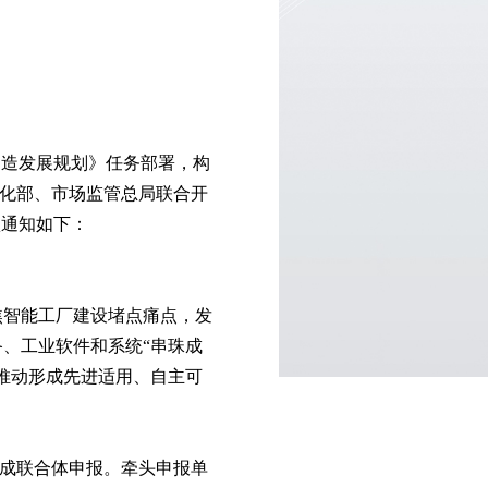
：
制造发展规划》任务部署，构
息化部、市场监管总局联合开
项通知如下：
焦智能工厂建设堵点痛点，发
、工业软件和系统“串珠成
推动形成先进适用、自主可
组成联合体申报。牵头申报单