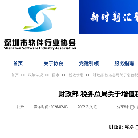
首页
关于协会
党建引领
服务指南
首页
政策法规
国家
税收优惠
财政部 税务总局关于增值
>>
>>
>>
>>
财政部 税务总局关于增值
来源:
|
发布时间:
2026-02-03
|
7002
次浏览
|
|
分享到:
财政部 税务总