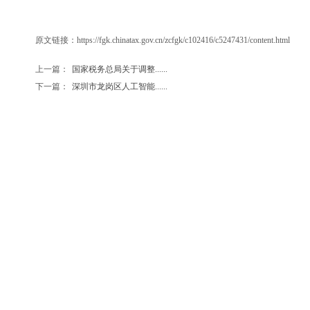
原文链接：
https://fgk.chinatax.gov.cn/zcfgk/c102416/c5247431/content.html
上一篇：
国家税务总局关于调整......
下一篇：
深圳市龙岗区人工智能......