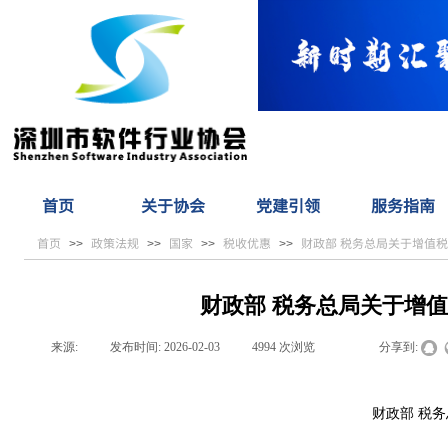
首页
关于协会
党建引领
服务指南
首页
政策法规
国家
税收优惠
财政部 税务总局关于增值
>>
>>
>>
>>
财政部 税务总局关于增
来源:
|
发布时间:
2026-02-03
|
4994
次浏览
|
|
分享到:
财政部 税务