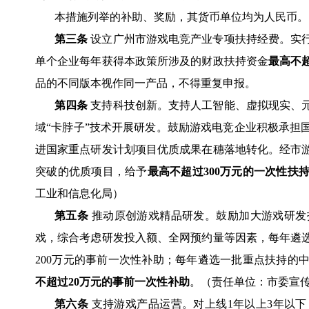
本措施列举的补助、奖励，其货币单位均为人民币。
第三条
设立广州市游戏电竞产业专项扶持经费。实
单个企业每年获得本政策所涉及的财政扶持资金
最高不超
品的不同版本视作同一产品，不得重复申报。
第四条
支持科技创新。支持人工智能、虚拟现实、
域“卡脖子”技术开展研发。鼓励游戏电竞企业积极承担
进国家重点研发计划项目优质成果在穗落地转化。经市
突破的优质项目，给予
最高不超过300万元的一次性扶
工业和信息化局）
第五条
推动原创游戏精品研发。鼓励加大游戏研发
戏，综合考虑研发投入额、全网预约量等因素，每年遴
200万元的事前一次性补助；每年遴选一批重点扶持的
不超过20万元的事前一次性补助
。（责任单位：市委宣
第六条
支持游戏产品运营。对上线1年以上3年以