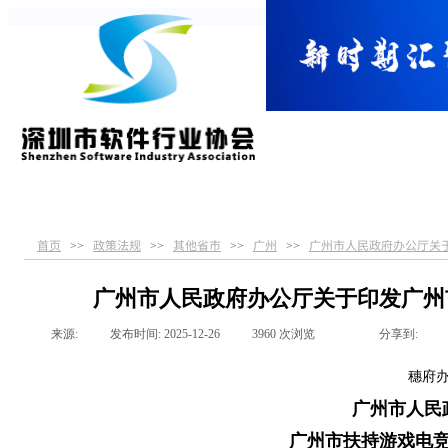
首页
关于协会
党建引领
服务指南
首页
政策法规
其他省市
广州
广州市人民政府办公厅关
>>
>>
>>
>>
广州市人民政府办公厅关于印发广州
来源:
|
发布时间:
2025-12-26
|
3960
次浏览
|
|
分享到:
穗府办
广州市人民
广州市扶持游戏电