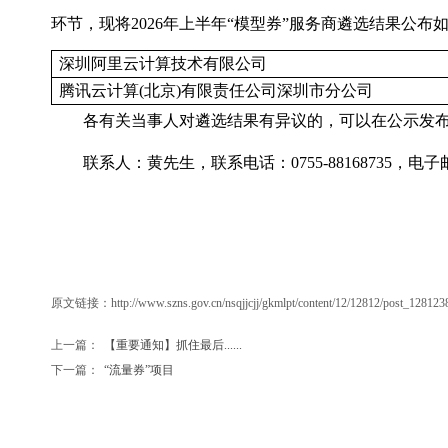
环节，现将2026年上半年“模型券”服务商遴选结果公布
深圳阿里云计算技术有限公司
腾讯云计算(北京)有限责任公司深圳市分公司
各有关当事人对遴选结果有异议的，可以在公示发布
联系人：黄先生，联系电话：0755-88168735，电子邮箱：r
原文链接：
http://www.szns.gov.cn/nsqjjcjj/gkmlpt/content/12/12812/post_12812
上一篇：
【重要通知】抓住最后......
下一篇：
“流量券”项目