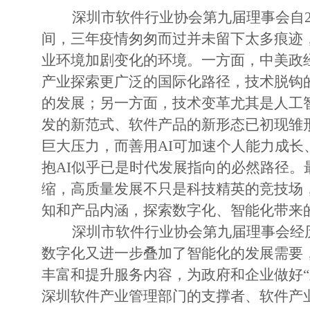
深圳市软件行业协会第九届理事会自
间，三年疫情匆匆而过并未留下太多痕迹
业环境加剧变化的环境。一方面，中美政
产业探索更广泛的国际化路径，技术脱钩
的发展；另一方面，技术变革尤其是人工
发的新范式、软件产品的新形态已初现雏
巨大压力，而善用AI可加速个人能力成
抱AI似乎已是时代发展指向的必然路径
缩，高质量发展不只是科技精英的竞技场
知和产品内涵，探索数字化、智能化带来
深圳市软件行业协会
第九
届理事会经
数字化又进一步叠加了智能化的发展需要
丰富和提升服务内容，为政府和企业做好
深圳软件产业管理部门的支撑者、软件产