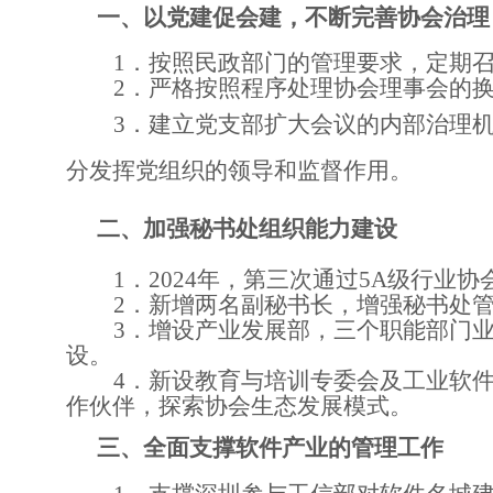
一、
以党建促会建，不断完善协会治理
1．
按照民政部门的管理要求，定期
2．
严格按照程序处理协会理事会的
3．
建立党支部扩大会议的内部治理
分发挥党组织的领导和监督作用。
二、
加强秘书处组织能力建设
1．
2024年，第三次通过5A级行业协
2．
新增两名副秘书长，增强秘书处
3．
增设产业发展部，三个职能部门
设。
4．
新设教育与培训专委会及工业软
作伙伴，探索协会生态发展模式。
三、
全面支撑软件产业的管理工作