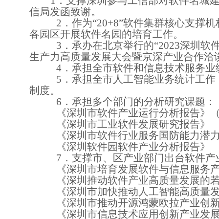
1．
支撑深圳参与工信部对软件名城
信局发函致谢。
2．
作为
“20+8”软件集群核心支
各园区开展软件名园的培育工作。
3．
承办在北京举行的
“2023深圳
生产力高质量发展大会暨京深产业合作洽
4．
承担全市软件和信息技术服务业
5．
承担全市人工智能业务统计工作
制度。
6．
承担多个部门的分析研究课题：
《深圳市软件产业运行分析报告》
《深圳市工业软件发展研究报告》
《深圳市软件行业服务国防能力潜
《深圳软件园软件产业分析报告》
7．
支撑市、区产业部门出台软件产
《深圳市培育发展软件与信息服务
《深圳推动软件产业高质量发展的
《深圳市加快推动人工智能高质量
《深圳市推动开源鸿蒙欧拉产业创
《深圳市信息技术应用创新产业发