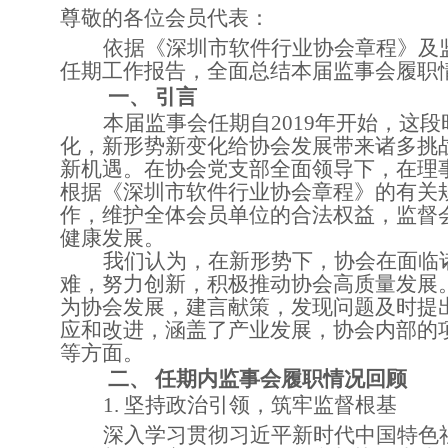
尊敬的各位会员代表：
依据《深圳市软件行业协会章程》及
任期工作报告，全面总结本届监事会履职
一、
引言
本届监事会任期自
2019年开始，这
化，新形势新变化给协会发展带来诸多挑
新机遇。在协会党支部全面领导下，在理
根据《深圳市软件行业协会章程》的有关
作，维护全体会员单位的合法权益，监督
健康发展。
我们认为，在新形势下，协会在面临
难，努力创新，积极推动协会高质量发展
为协会发展，建言献策，发现问题及时提
应和改进，涵盖了产业发展，协会内部的
等方面。
二、
任期内监事会履职情况回顾
1. 坚持政治引领，筑牢监督根基
深入学习贯彻习近平新时代中国特色