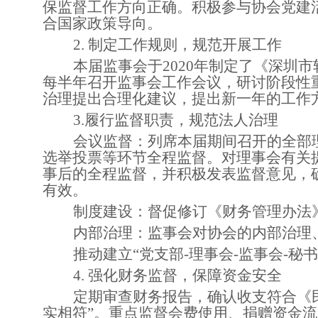
保监督工作方向正确。积极参与协会党建
合国家政策导向。
2. 制定工作规则，规范开展工作
本届监事会于
2020年制定了《深圳
每半年召开监事会工作会议，研讨阶段性
治理提出合理化建议，提出新一年的工作
3.履行监督职责，规范法人治理
会议监督：列席本届期间召开的全部
选举投票等环节全程监督。对理事会有关
事后的全程监督，并积极发表监督意见，
有效。
制度建设：督促修订《财务管理办法
内部治理：监事会对协会的内部治理
推动建立
“党支部-理事会-监事会-
4. 强化财务监督，保障资金安全
定期审查财务报告，确认收支符合《
实相符”。重点监督会费使用、捐赠资金