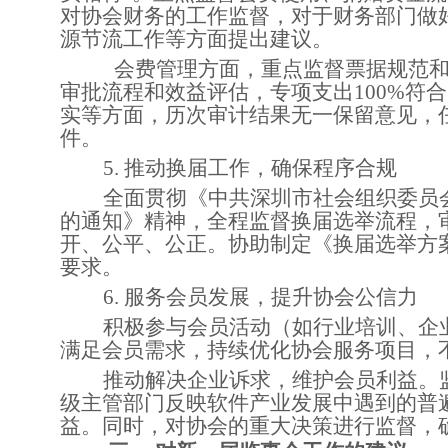
对协会财务的工作监督，对于财务部门做
源节流工作等方面提出建议。
会费管理方面，重点监督票据规范
审批流程和效益评估，专项支出
100%
实等方面，历次审计结果无一保留意见，
件。
5. 推动换届工作，确保程序合规
全面贯彻《中共深圳市社会组织委员
的通知》精神，全程监督换届选举流程，
开、公平、公正。协助制定《换届选举方
要求。
6. 服务会员发展，提升协会公信力
积极参与会员活动（如行业培训、企
满足会员需求，持续优化协会服务项目，
推动解决企业诉求，维护会员利益。
级主管部门反映软件产业发展中遇到的普
益。同时，对协会的重大决策进行监督，